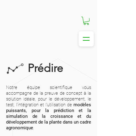
La vente en ligne est actuellement fermée. Vous
pouvez nous contactez si besoin urgent.
Prédire
Notre équipe scientifique vous
accompagne de la preuve de concept à la
solution idéale, pour le développement, le
test, l’intégration et l’utilisation de
modèles
puissants, pour la prédiction et la
simulation de la croissance et du
développement de la plante dans un cadre
agronomique
.